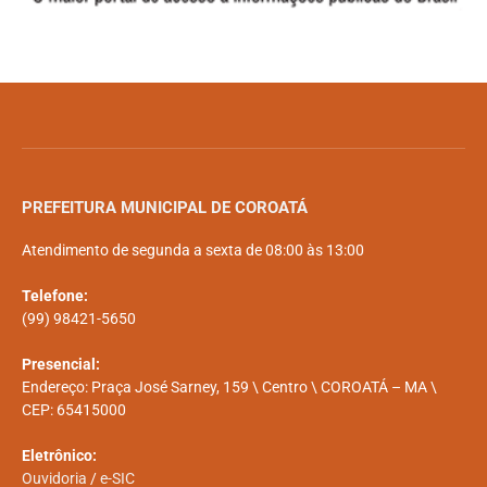
PREFEITURA MUNICIPAL DE COROATÁ
Atendimento de segunda a sexta de 08:00 às 13:00
Telefone:
(99) 98421-5650
Presencial:
Endereço: Praça José Sarney, 159 \ Centro \ COROATÁ – MA \
CEP: 65415000
Eletrônico:
Ouvidoria
/
e-SIC