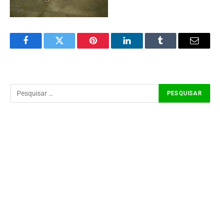
Facebook
Twitter
Pinterest
LinkedIn
Tumblr
Email