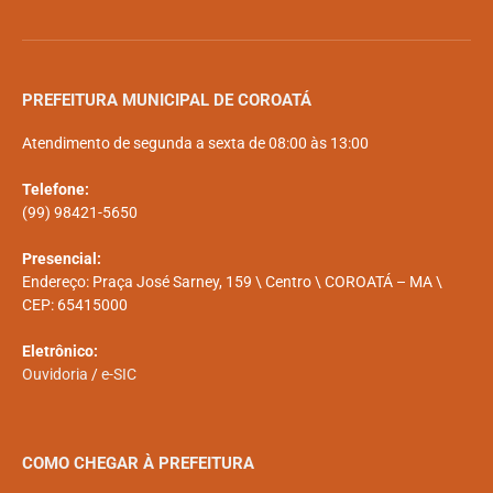
PREFEITURA MUNICIPAL DE COROATÁ
Atendimento de segunda a sexta de 08:00 às 13:00
Telefone:
(99) 98421-5650
Presencial:
Endereço: Praça José Sarney, 159 \ Centro \ COROATÁ – MA \
CEP: 65415000
Eletrônico:
Ouvidoria
/
e-SIC
COMO CHEGAR À PREFEITURA