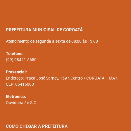
PREFEITURA MUNICIPAL DE COROATÁ
Atendimento de segunda a sexta de 08:00 às 13:00
Telefone:
(99) 98421-5650
Presencial:
Endereço: Praça José Sarney, 159 \ Centro \ COROATÁ – MA \
CEP: 65415000
Eletrônico:
Ouvidoria
/
e-SIC
COMO CHEGAR À PREFEITURA