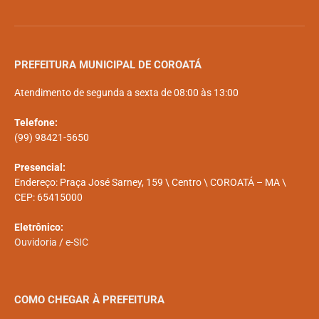
PREFEITURA MUNICIPAL DE COROATÁ
Atendimento de segunda a sexta de 08:00 às 13:00
Telefone:
(99) 98421-5650
Presencial:
Endereço: Praça José Sarney, 159 \ Centro \ COROATÁ – MA \
CEP: 65415000
Eletrônico:
Ouvidoria
/
e-SIC
COMO CHEGAR À PREFEITURA