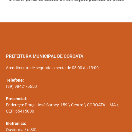
PREFEITURA MUNICIPAL DE COROATÁ
Atendimento de segunda a sexta de 08:00 às 13:00
Telefone:
(99) 98421-5650
Presencial:
Endereço: Praça José Sarney, 159 \ Centro \ COROATÁ – MA \
CEP: 65415000
Eletrônico:
Ouvidoria
/
e-SIC