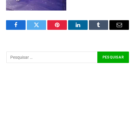
Facebook
Twitter
Pinterest
LinkedIn
Tumblr
Email