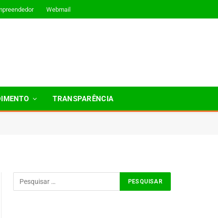
mpreendedor
Webmail
DIMENTO
TRANSPARÊNCIA