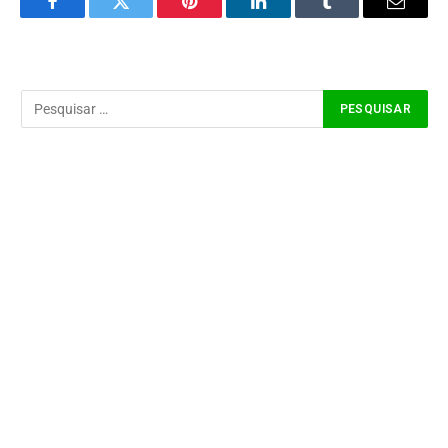
Facebook
Twitter
Pinterest
LinkedIn
Tumblr
Email