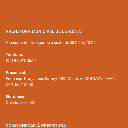
PREFEITURA MUNICIPAL DE COROATÁ
Atendimento de segunda a sexta de 08:00 às 13:00
Telefone:
(99) 98421-5650
Presencial:
Endereço: Praça José Sarney, 159 \ Centro \ COROATÁ – MA \
CEP: 65415000
Eletrônico:
Ouvidoria
/
e-SIC
COMO CHEGAR À PREFEITURA