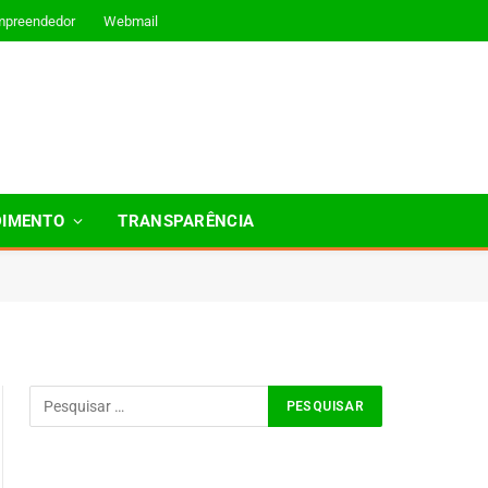
mpreendedor
Webmail
DIMENTO
TRANSPARÊNCIA