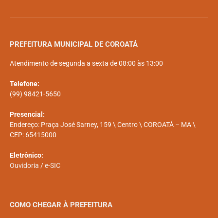
PREFEITURA MUNICIPAL DE COROATÁ
Atendimento de segunda a sexta de 08:00 às 13:00
Telefone:
(99) 98421-5650
Presencial:
Endereço: Praça José Sarney, 159 \ Centro \ COROATÁ – MA \
CEP: 65415000
Eletrônico:
Ouvidoria
/
e-SIC
COMO CHEGAR À PREFEITURA