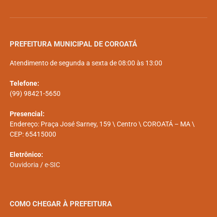
PREFEITURA MUNICIPAL DE COROATÁ
Atendimento de segunda a sexta de 08:00 às 13:00
Telefone:
(99) 98421-5650
Presencial:
Endereço: Praça José Sarney, 159 \ Centro \ COROATÁ – MA \
CEP: 65415000
Eletrônico:
Ouvidoria
/
e-SIC
COMO CHEGAR À PREFEITURA