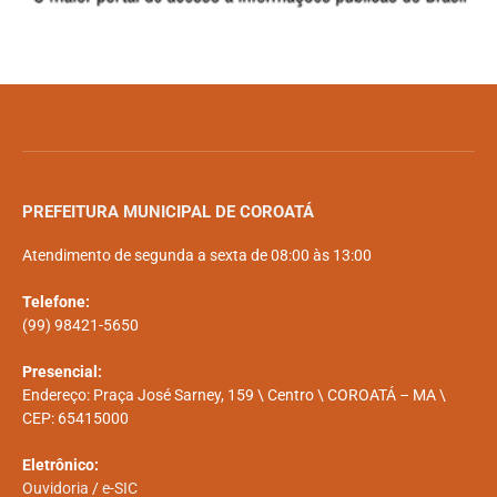
PREFEITURA MUNICIPAL DE COROATÁ
Atendimento de segunda a sexta de 08:00 às 13:00
Telefone:
(99) 98421-5650
Presencial:
Endereço: Praça José Sarney, 159 \ Centro \ COROATÁ – MA \
CEP: 65415000
Eletrônico:
Ouvidoria
/
e-SIC