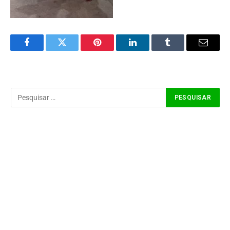
Facebook
Twitter
Pinterest
LinkedIn
Tumblr
Email