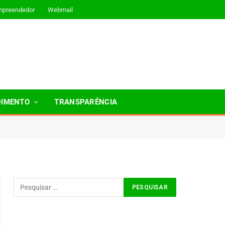
mpreendedor
Webmail
DIMENTO
TRANSPARÊNCIA