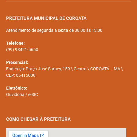
PREFEITURA MUNICIPAL DE COROATÁ
Atendimento de segunda a sexta de 08:00 às 13:00
Telefone:
(99) 98421-5650
Presencial:
Endereço: Praça José Sarney, 159 \ Centro \ COROATÁ – MA \
CEP: 65415000
Eletrônico:
Ouvidoria
/
e-SIC
COMO CHEGAR À PREFEITURA