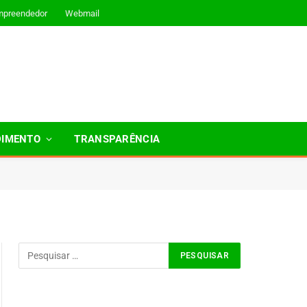
mpreendedor
Webmail
DIMENTO
TRANSPARÊNCIA