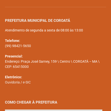
PREFEITURA MUNICIPAL DE COROATÁ
Atendimento de segunda a sexta de 08:00 às 13:00
Telefone:
(99) 98421-5650
Presencial:
Endereço: Praça José Sarney, 159 \ Centro \ COROATÁ – MA \
CEP: 65415000
Eletrônico:
Ouvidoria
/
e-SIC
COMO CHEGAR À PREFEITURA