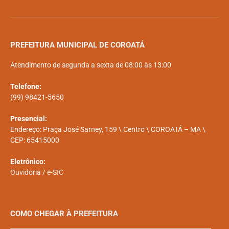
PREFEITURA MUNICIPAL DE COROATÁ
Atendimento de segunda a sexta de 08:00 às 13:00
Telefone:
(99) 98421-5650
Presencial:
Endereço: Praça José Sarney, 159 \ Centro \ COROATÁ – MA \
CEP: 65415000
Eletrônico:
Ouvidoria
/
e-SIC
COMO CHEGAR À PREFEITURA