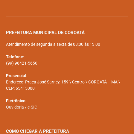
PREFEITURA MUNICIPAL DE COROATÁ
Atendimento de segunda a sexta de 08:00 às 13:00
Telefone:
(99) 98421-5650
Presencial:
Endereço: Praça José Sarney, 159 \ Centro \ COROATÁ – MA \
CEP: 65415000
Eletrônico:
Ouvidoria
/
e-SIC
COMO CHEGAR À PREFEITURA