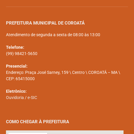
PREFEITURA MUNICIPAL DE COROATÁ
Atendimento de segunda a sexta de 08:00 às 13:00
Telefone:
(99) 98421-5650
Presencial:
Endereço: Praça José Sarney, 159 \ Centro \ COROATÁ – MA \
CEP: 65415000
Eletrônico:
Ouvidoria
/
e-SIC
COMO CHEGAR À PREFEITURA