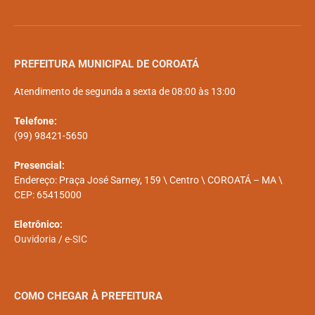
PREFEITURA MUNICIPAL DE COROATÁ
Atendimento de segunda a sexta de 08:00 às 13:00
Telefone:
(99) 98421-5650
Presencial:
Endereço: Praça José Sarney, 159 \ Centro \ COROATÁ – MA \
CEP: 65415000
Eletrônico:
Ouvidoria
/
e-SIC
COMO CHEGAR À PREFEITURA