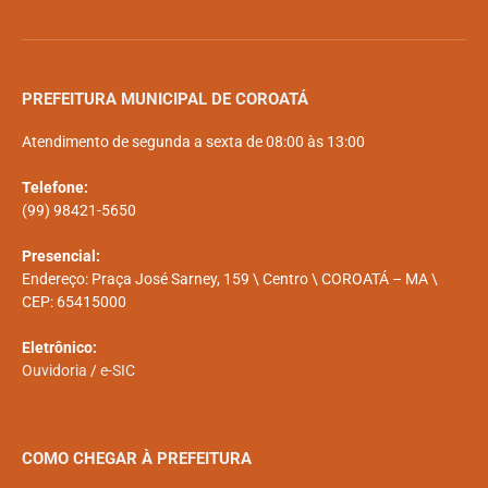
PREFEITURA MUNICIPAL DE COROATÁ
Atendimento de segunda a sexta de 08:00 às 13:00
Telefone:
(99) 98421-5650
Presencial:
Endereço: Praça José Sarney, 159 \ Centro \ COROATÁ – MA \
CEP: 65415000
Eletrônico:
Ouvidoria
/
e-SIC
COMO CHEGAR À PREFEITURA