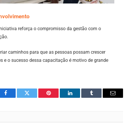
nvolvimento
iciativa reforça o compromisso da gestão com o
ção.
 criar caminhos para que as pessoas possam crescer
es e o sucesso dessa capacitação é motivo de grande
Facebook
Twitter
Pinterest
LinkedIn
Tumblr
Email