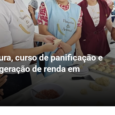
ura, curso de panificação e
a geração de renda em