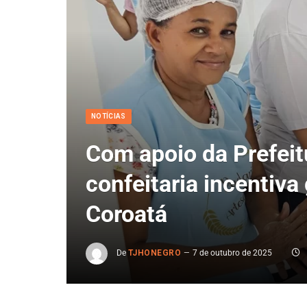
NOTÍCIAS
Com apoio da Prefeit
confeitaria incentiv
Coroatá
De
TJHONEGRO
7 de outubro de 2025