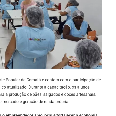
nte Popular de Coroatá e contam com a participação de
o atualizado. Durante a capacitação, os alunos
ara a produção de pães, salgados e doces artesanais,
o mercado e geração de renda própria.
r o empreendedorismo local
e
fortalecer a economia