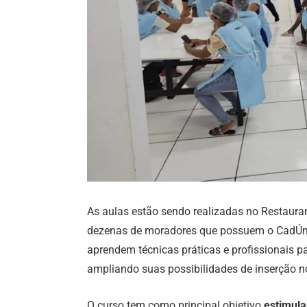
As aulas estão sendo realizadas no Restaura
dezenas de moradores que possuem o CadÚnic
aprendem técnicas práticas e profissionais p
ampliando suas possibilidades de inserção n
O curso tem como principal objetivo
estimula