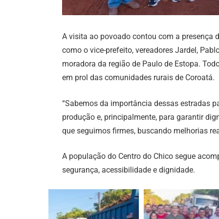
A visita ao povoado contou com a presença de
como o vice-prefeito, vereadores Jardel, Pab
moradora da região de Paulo de Estopa. Tod
em prol das comunidades rurais de Coroatá.
“Sabemos da importância dessas estradas 
produção e, principalmente, para garantir dig
que seguimos firmes, buscando melhorias reai
A população do Centro do Chico segue acom
segurança, acessibilidade e dignidade.