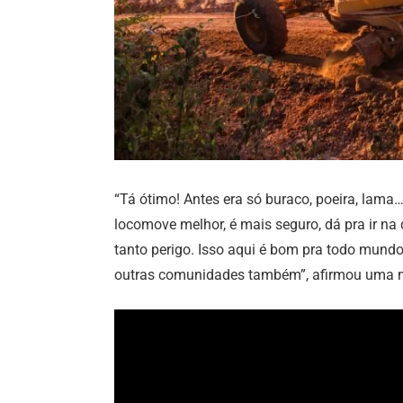
“Tá ótimo! Antes era só buraco, poeira, lama
locomove melhor, é mais seguro, dá pra ir na
tanto perigo. Isso aqui é bom pra todo mundo
outras comunidades também”, afirmou uma mo