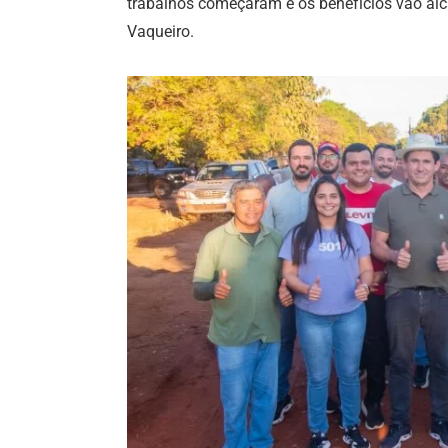
trabalhos começaram e os benefícios vão alc
Vaqueiro.