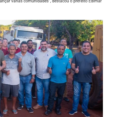
ançar várias comunidades”, destacou o prefeito Edimar