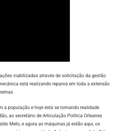
ções viabilizadas através de solicitação da gestão
mecânica está realizando reparos em toda a extensão
apemas.
a população e hoje está se tornando realidade.
o, ao secretário de Articulação Política Orleanes
aldo Melo, e agora as máquinas já estão aqui, os