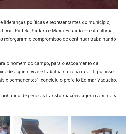
 lideranças políticas e representantes do município,
lo Lima, Portela, Sadam e Maria Eduarda — esta última,
os reforçaram o compromisso de continuar trabalhando
para o homem do campo, para o escoamento da
nidade a quem vive e trabalha na zona rural. É por isso
s e permanentes”, concluiu o prefeito Edimar Vaqueiro.
panhando de perto as transformações, agora com mais