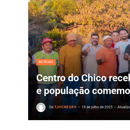
NOTÍCIAS
Centro do Chico rece
e população comemor
De
TJHONEGRO
18 de julho de 2025
Atualiz