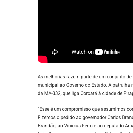
As melhorias fazem parte de um conjunto de a
municipal ao Governo do Estado. A patrulha 
da MA-332, que liga Coroatá à cidade de Pir
“Esse é um compromisso que assumimos com 
Fizemos o pedido ao governador Carlos Brandã
Brandão, ao Vinícius Ferro e ao deputado Arn