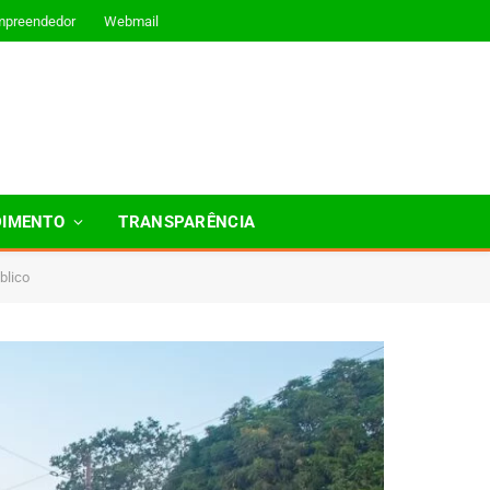
mpreendedor
Webmail
DIMENTO
TRANSPARÊNCIA
blico