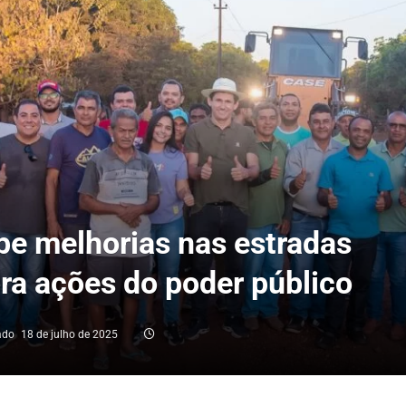
be melhorias nas estradas
a ações do poder público
ado
18 de julho de 2025