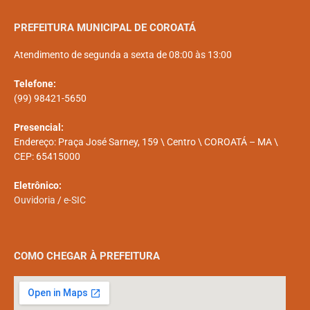
PREFEITURA MUNICIPAL DE COROATÁ
Atendimento de segunda a sexta de 08:00 às 13:00
Telefone:
(99) 98421-5650
Presencial:
Endereço: Praça José Sarney, 159 \ Centro \ COROATÁ – MA \
CEP: 65415000
Eletrônico:
Ouvidoria
/
e-SIC
COMO CHEGAR À PREFEITURA