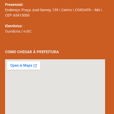
Presencial:
Endereço: Praça José Sarney, 159 \ Centro \ COROATÁ – MA \
CEP: 65415000
Eletrônico:
Ouvidoria
/
e-SIC
COMO CHEGAR À PREFEITURA