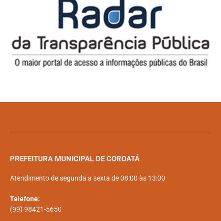
PREFEITURA MUNICIPAL DE COROATÁ
Atendimento de segunda a sexta de 08:00 às 13:00
Telefone:
(99) 98421-5650