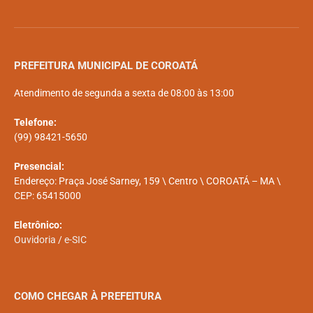
PREFEITURA MUNICIPAL DE COROATÁ
Atendimento de segunda a sexta de 08:00 às 13:00
Telefone:
(99) 98421-5650
Presencial:
Endereço: Praça José Sarney, 159 \ Centro \ COROATÁ – MA \
CEP: 65415000
Eletrônico:
Ouvidoria
/
e-SIC
COMO CHEGAR À PREFEITURA