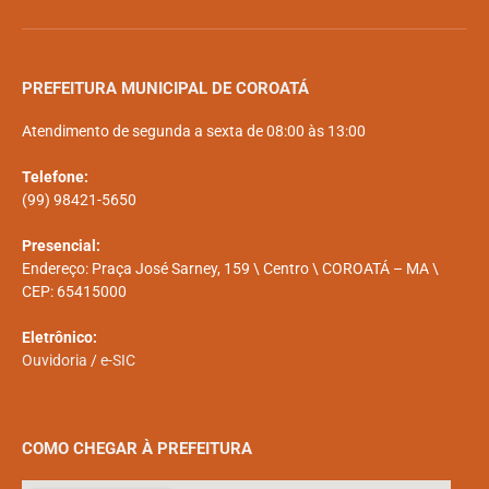
PREFEITURA MUNICIPAL DE COROATÁ
Atendimento de segunda a sexta de 08:00 às 13:00
Telefone:
(99) 98421-5650
Presencial:
Endereço: Praça José Sarney, 159 \ Centro \ COROATÁ – MA \
CEP: 65415000
Eletrônico:
Ouvidoria
/
e-SIC
COMO CHEGAR À PREFEITURA