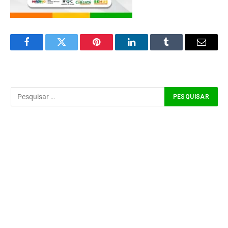
Facebook
Twitter
Pinterest
LinkedIn
Tumblr
Email