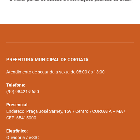
PREFEITURA MUNICIPAL DE COROATÁ
Atendimento de segunda a sexta de 08:00 às 13:00
Telefone:
(99) 98421-5650
Presencial:
Endereço: Praça José Sarney, 159 \ Centro \ COROATÁ – MA \
CEP: 65415000
Eletrônico:
Ouvidoria
/
e-SIC