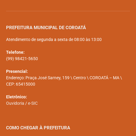
PREFEITURA MUNICIPAL DE COROATÁ
Atendimento de segunda a sexta de 08:00 às 13:00
Telefone:
(99) 98421-5650
Presencial:
Endereço: Praça José Sarney, 159 \ Centro \ COROATÁ – MA \
CEP: 65415000
Eletrônico:
Ouvidoria
/
e-SIC
COMO CHEGAR À PREFEITURA