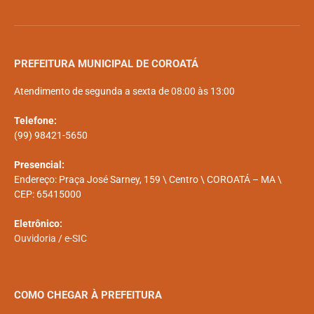
PREFEITURA MUNICIPAL DE COROATÁ
Atendimento de segunda a sexta de 08:00 às 13:00
Telefone:
(99) 98421-5650
Presencial:
Endereço: Praça José Sarney, 159 \ Centro \ COROATÁ – MA \
CEP: 65415000
Eletrônico:
Ouvidoria
/
e-SIC
COMO CHEGAR À PREFEITURA