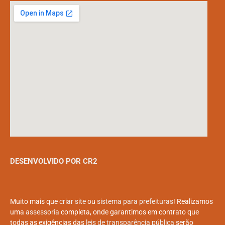
DESENVOLVIDO POR CR2
Muito mais que
criar site
ou
sistema para prefeituras
! Realizamos
uma
assessoria
completa, onde garantimos em contrato que
todas as exigências das
leis de transparência pública
serão