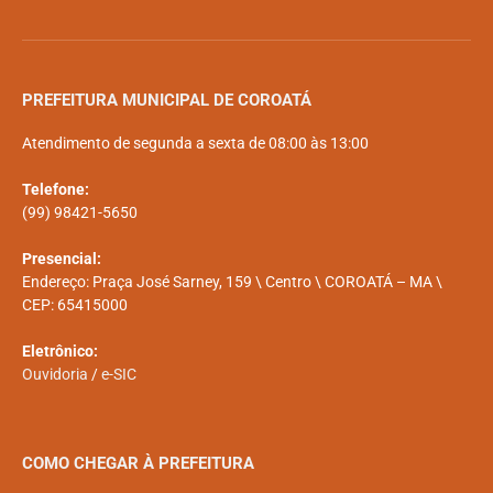
PREFEITURA MUNICIPAL DE COROATÁ
Atendimento de segunda a sexta de 08:00 às 13:00
Telefone:
(99) 98421-5650
Presencial:
Endereço: Praça José Sarney, 159 \ Centro \ COROATÁ – MA \
CEP: 65415000
Eletrônico:
Ouvidoria
/
e-SIC
COMO CHEGAR À PREFEITURA