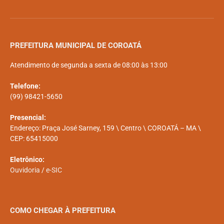
PREFEITURA MUNICIPAL DE COROATÁ
Atendimento de segunda a sexta de 08:00 às 13:00
Telefone:
(99) 98421-5650
Presencial:
Endereço: Praça José Sarney, 159 \ Centro \ COROATÁ – MA \
CEP: 65415000
Eletrônico:
Ouvidoria
/
e-SIC
COMO CHEGAR À PREFEITURA