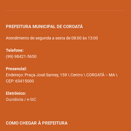
PREFEITURA MUNICIPAL DE COROATÁ
Atendimento de segunda a sexta de 08:00 às 13:00
Telefone:
(99) 98421-5650
Presencial:
Endereço: Praça José Sarney, 159 \ Centro \ COROATÁ – MA \
CEP: 65415000
Eletrônico:
Ouvidoria
/
e-SIC
COMO CHEGAR À PREFEITURA