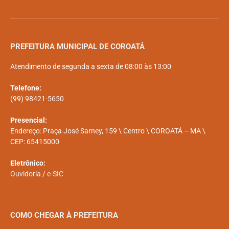
PREFEITURA MUNICIPAL DE COROATÁ
Atendimento de segunda a sexta de 08:00 às 13:00
Telefone:
(99) 98421-5650
Presencial:
Endereço: Praça José Sarney, 159 \ Centro \ COROATÁ – MA \
CEP: 65415000
Eletrônico:
Ouvidoria
/
e-SIC
COMO CHEGAR À PREFEITURA