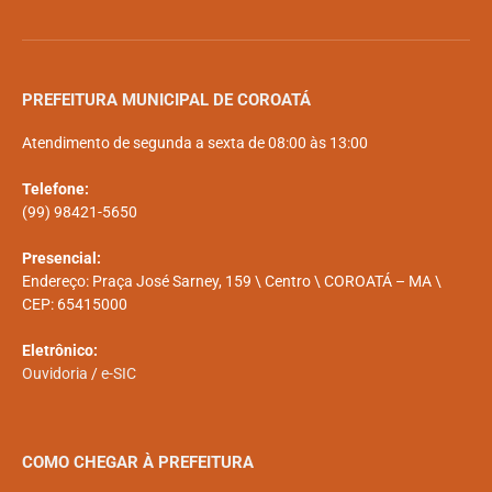
PREFEITURA MUNICIPAL DE COROATÁ
Atendimento de segunda a sexta de 08:00 às 13:00
Telefone:
(99) 98421-5650
Presencial:
Endereço: Praça José Sarney, 159 \ Centro \ COROATÁ – MA \
CEP: 65415000
Eletrônico:
Ouvidoria
/
e-SIC
COMO CHEGAR À PREFEITURA