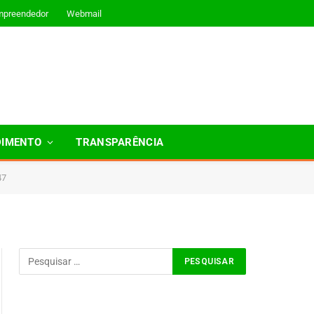
mpreendedor
Webmail
DIMENTO
TRANSPARÊNCIA
47