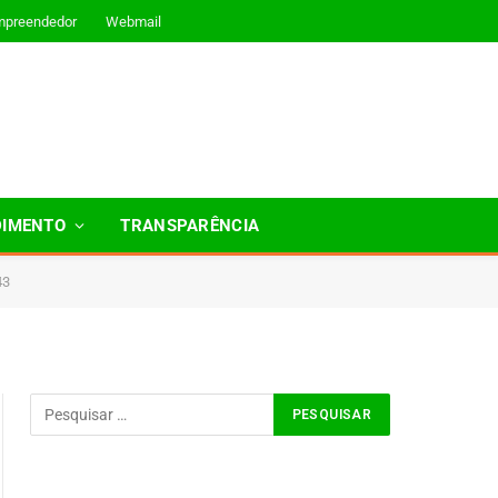
mpreendedor
Webmail
DIMENTO
TRANSPARÊNCIA
43