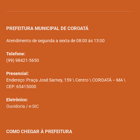
PREFEITURA MUNICIPAL DE COROATÁ
Atendimento de segunda a sexta de 08:00 às 13:00
Telefone:
(99) 98421-5650
Presencial:
Endereço: Praça José Sarney, 159 \ Centro \ COROATÁ – MA \
CEP: 65415000
Eletrônico:
Ouvidoria
/
e-SIC
COMO CHEGAR À PREFEITURA