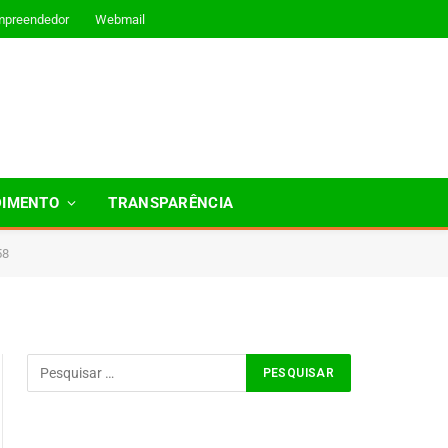
mpreendedor
Webmail
DIMENTO
TRANSPARÊNCIA
58