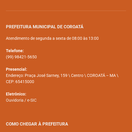
PREFEITURA MUNICIPAL DE COROATÁ
Atendimento de segunda a sexta de 08:00 às 13:00
Telefone:
(99) 98421-5650
Presencial:
Endereço: Praça José Sarney, 159 \ Centro \ COROATÁ – MA \
CEP: 65415000
Eletrônico:
Ouvidoria
/
e-SIC
COMO CHEGAR À PREFEITURA