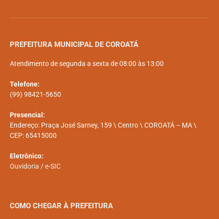
PREFEITURA MUNICIPAL DE COROATÁ
Atendimento de segunda a sexta de 08:00 às 13:00
Telefone:
(99) 98421-5650
Presencial:
Endereço: Praça José Sarney, 159 \ Centro \ COROATÁ – MA \
CEP: 65415000
Eletrônico:
Ouvidoria
/
e-SIC
COMO CHEGAR À PREFEITURA