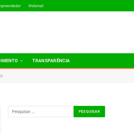
mpreendedor
Webmail
DIMENTO
TRANSPARÊNCIA
43