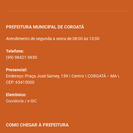
PREFEITURA MUNICIPAL DE COROATÁ
Atendimento de segunda a sexta de 08:00 às 13:00
Telefone:
(99) 98421-5650
Presencial:
Endereço: Praça José Sarney, 159 \ Centro \ COROATÁ – MA \
CEP: 65415000
Eletrônico:
Ouvidoria
/
e-SIC
COMO CHEGAR À PREFEITURA