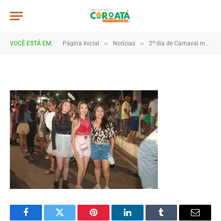
4B2A1017
De
TJHONEGRO
19 de fevereiro de 2026
»
»
VOCÊ ESTÁ EM:
Página Inicial
Notícias
2º dia de Carnaval movimenta Coroatá com muita animação e grande público
1 Minutos de Leitura
Facebook
Twitter
Pinterest
LinkedIn
Tumblr
Email