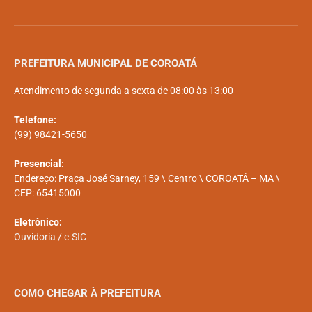
PREFEITURA MUNICIPAL DE COROATÁ
Atendimento de segunda a sexta de 08:00 às 13:00
Telefone:
(99) 98421-5650
Presencial:
Endereço: Praça José Sarney, 159 \ Centro \ COROATÁ – MA \
CEP: 65415000
Eletrônico:
Ouvidoria
/
e-SIC
COMO CHEGAR À PREFEITURA