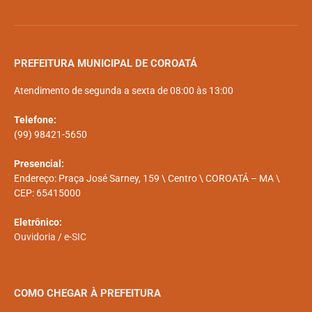
PREFEITURA MUNICIPAL DE COROATÁ
Atendimento de segunda a sexta de 08:00 às 13:00
Telefone:
(99) 98421-5650
Presencial:
Endereço: Praça José Sarney, 159 \ Centro \ COROATÁ – MA \
CEP: 65415000
Eletrônico:
Ouvidoria
/
e-SIC
COMO CHEGAR À PREFEITURA