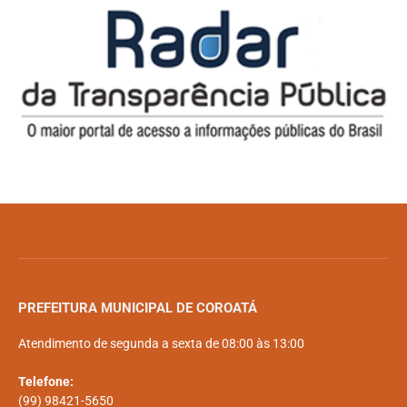
PREFEITURA MUNICIPAL DE COROATÁ
Atendimento de segunda a sexta de 08:00 às 13:00
Telefone:
(99) 98421-5650