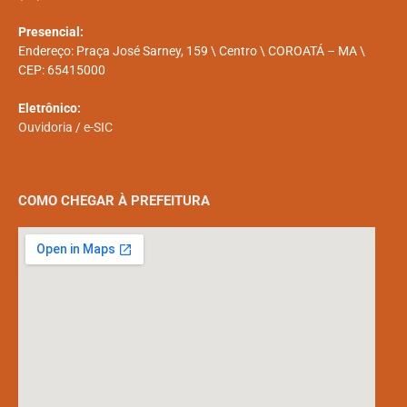
Presencial:
Endereço: Praça José Sarney, 159 \ Centro \ COROATÁ – MA \
CEP: 65415000
Eletrônico:
Ouvidoria
/
e-SIC
COMO CHEGAR À PREFEITURA