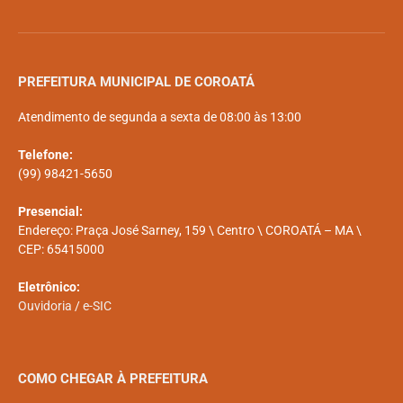
PREFEITURA MUNICIPAL DE COROATÁ
Atendimento de segunda a sexta de 08:00 às 13:00
Telefone:
(99) 98421-5650
Presencial:
Endereço: Praça José Sarney, 159 \ Centro \ COROATÁ – MA \
CEP: 65415000
Eletrônico:
Ouvidoria
/
e-SIC
COMO CHEGAR À PREFEITURA