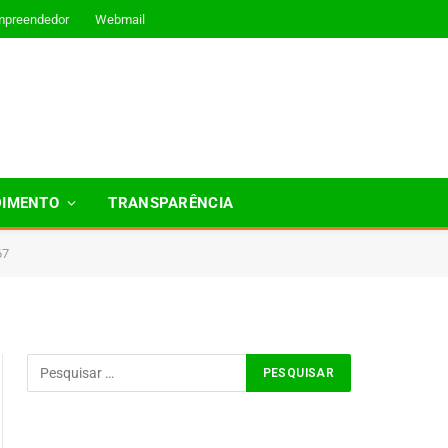
mpreendedor
Webmail
DIMENTO
TRANSPARÊNCIA
67