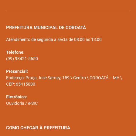
PREFEITURA MUNICIPAL DE COROATÁ
Atendimento de segunda a sexta de 08:00 às 13:00
Telefone:
(99) 98421-5650
Presencial:
Endereço: Praça José Sarney, 159 \ Centro \ COROATÁ – MA \
CEP: 65415000
Eletrônico:
Ouvidoria
/
e-SIC
COMO CHEGAR À PREFEITURA