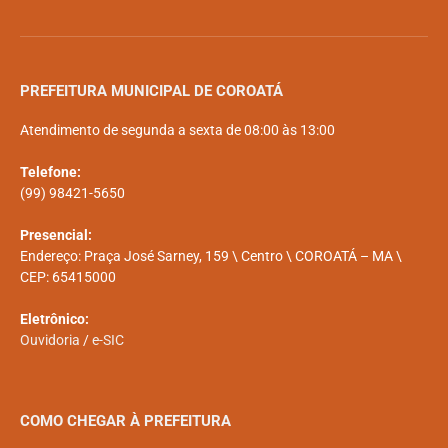
PREFEITURA MUNICIPAL DE COROATÁ
Atendimento de segunda a sexta de 08:00 às 13:00
Telefone:
(99) 98421-5650
Presencial:
Endereço: Praça José Sarney, 159 \ Centro \ COROATÁ – MA \
CEP: 65415000
Eletrônico:
Ouvidoria
/
e-SIC
COMO CHEGAR À PREFEITURA